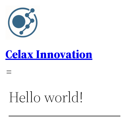
Saltar
al
contenido
Celax Innovation
Hello world!